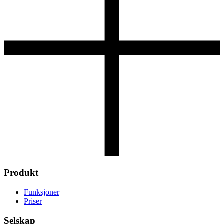
Produkt
Funksjoner
Priser
Selskap